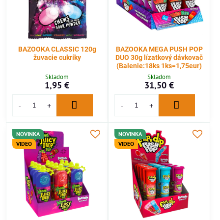
BAZOOKA CLASSIC 120g
BAZOOKA MEGA PUSH POP
žuvacie cukríky
DUO 30g lízatkový dávkovač
(Balenie:18ks 1ks=1,75eur)
Skladom
Skladom
1,95 €
31,50 €
NOVINKA
NOVINKA
VIDEO
VIDEO