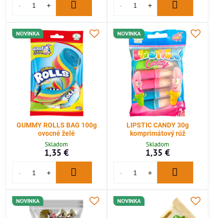
NOVINKA
NOVINKA
GUMMY ROLLS BAG 100g
LIPSTIC CANDY 30g
ovocné želé
komprimátový rúž
Skladom
Skladom
1,35 €
1,35 €
NOVINKA
NOVINKA