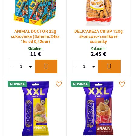
ANIMAL DOCTOR 22g
DELICADEZA CRISP 120g
cukrovinka (Balenie:24ks
škoricovo-vanilkové
1ks od 0,42eur)
sušienky
Skladom
Skladom
11 €
2,45 €
NOVINKA
NOVINKA