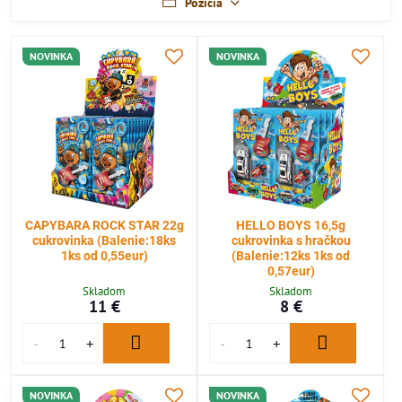
Pozícia
NOVINKA
NOVINKA
CAPYBARA ROCK STAR 22g
HELLO BOYS 16,5g
cukrovinka (Balenie:18ks
cukrovinka s hračkou
1ks od 0,55eur)
(Balenie:12ks 1ks od
0,57eur)
Skladom
Skladom
11 €
8 €
NOVINKA
NOVINKA