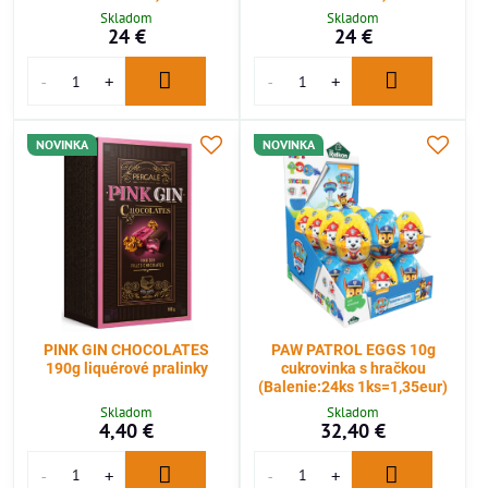
Skladom
Skladom
24 €
24 €
NOVINKA
NOVINKA
PINK GIN CHOCOLATES
PAW PATROL EGGS 10g
190g liquérové pralinky
cukrovinka s hračkou
(Balenie:24ks 1ks=1,35eur)
Skladom
Skladom
4,40 €
32,40 €