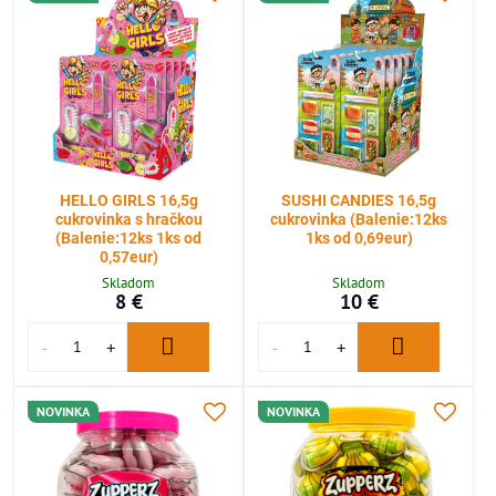
HELLO GIRLS 16,5g
SUSHI CANDIES 16,5g
cukrovinka s hračkou
cukrovinka (Balenie:12ks
(Balenie:12ks 1ks od
1ks od 0,69eur)
0,57eur)
Skladom
Skladom
8 €
10 €
NOVINKA
NOVINKA