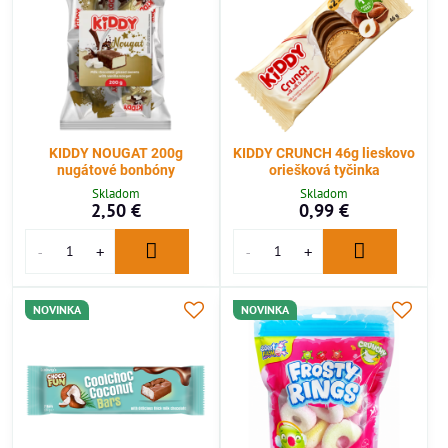
KIDDY NOUGAT 200g
KIDDY CRUNCH 46g lieskovo
nugátové bonbóny
oriešková tyčinka
Skladom
Skladom
2,50 €
0,99 €
NOVINKA
NOVINKA