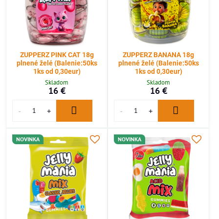
ZUPPERZ PINK CAT 18g
ZUPPERZ BANANA 18g
plnené želé (Balenie:50ks
plnené želé (Balenie:50ks
1ks od 0,30eur)
1ks od 0,30eur)
Skladom
Skladom
16 €
16 €
NOVINKA
NOVINKA