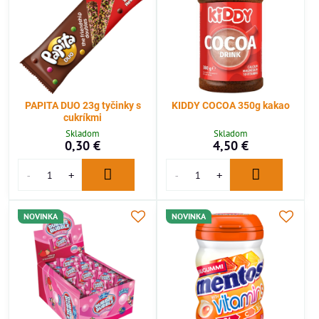
PAPITA DUO 23g tyčinky s
KIDDY COCOA 350g kakao
cukríkmi
Skladom
Skladom
0,30 €
4,50 €
NOVINKA
NOVINKA