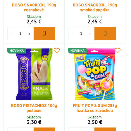
BOSO SNACK XXL 190g
BOSO SNACK XXL 190g
cesnakové
smoked paprika
Skladom
Skladom
2,45 €
2,45 €
NOVINKA
NOVINKA
BOSO PISTACHIOS 100g
FRUIT POP & GUM 288g
pistácie
lízatka so žuvačkou
Skladom
Skladom
3,30 €
2,50 €