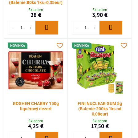
(Balenie:80ks 1ks=0,35eur)
Skladom
Skladom
28 €
3,90 €
NOVINKA
NOVINKA
ROSHEN CHARRY 150g
FINI NUCLEAR GUM 5g
liquérový dezert
(Balenie:200ks 1ks od
0,08eur)
Skladom
Skladom
4,25 €
17,50 €