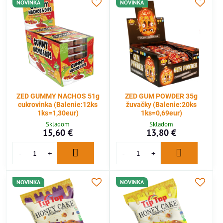
NOVINKA
NOVINKA
ZED GUMMY NACHOS 51g
ZED GUM POWDER 35g
cukrovinka (Balenie:12ks
žuvačky (Balenie:20ks
1ks=1,30eur)
1ks=0,69eur)
Skladom
Skladom
15,60 €
13,80 €
NOVINKA
NOVINKA