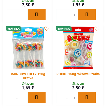
Skladom
Skladom
2,50 €
1,95 €
NOVINKA
NOVINKA
RAINBOW LOLLY 120g
ROCKS 150g roksové lízatká
lízatká
Skladom
Skladom
1,65 €
2,50 €