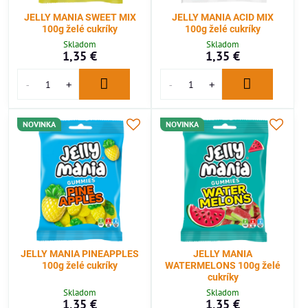
JELLY MANIA SWEET MIX
JELLY MANIA ACID MIX
100g želé cukríky
100g želé cukríky
Skladom
Skladom
1,35 €
1,35 €
NOVINKA
NOVINKA
JELLY MANIA PINEAPPLES
JELLY MANIA
100g želé cukríky
WATERMELONS 100g želé
cukríky
Skladom
Skladom
1,35 €
1,35 €