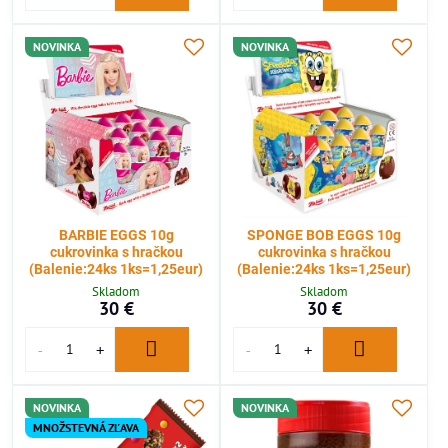
NOVINKA
NOVINKA
BARBIE EGGS 10g
SPONGE BOB EGGS 10g
cukrovinka s hračkou
cukrovinka s hračkou
(Balenie:24ks 1ks=1,25eur)
(Balenie:24ks 1ks=1,25eur)
Skladom
Skladom
30 €
30 €
NOVINKA
NOVINKA
MNOŽSTEVNÁ ZĽAVA