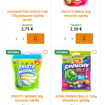
SCHOGATTEN CHOCO FUN
FROSTY RINGS 50g
175g kokosové tyčinky
mrazené cukríky
(pack)
Skladom
Skladom
2,75 €
2,50 €
NOVINKA
NOVINKA
FROSTY WORMS 50g
SOUR CRUNCH BALLS 120g
mrazené cukríky
chrumkavé guličky