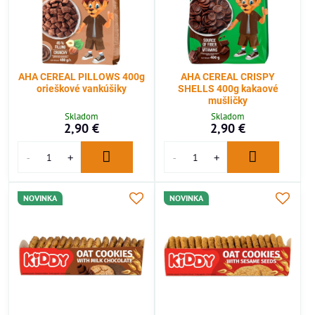
AHA CEREAL PILLOWS 400g
AHA CEREAL CRISPY
orieškové vankúšiky
SHELLS 400g kakaové
mušličky
Skladom
Skladom
2,90 €
2,90 €
NOVINKA
NOVINKA