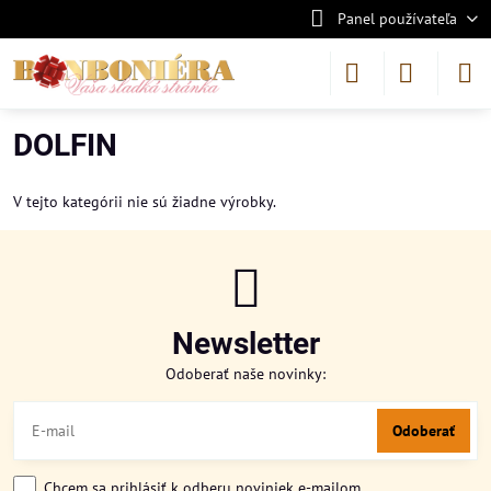
Panel používateľa
DOLFIN
V tejto kategórii nie sú žiadne výrobky.
Newsletter
Odoberať naše novinky:
Odoberať
Chcem sa prihlásiť k odberu noviniek e-mailom