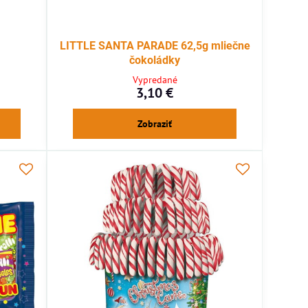
LITTLE SANTA PARADE 62,5g mliečne
čokoládky
Vypredané
3,10 €
Zobraziť