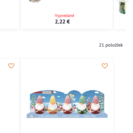
Vypredané
2,22 €
21
položiek