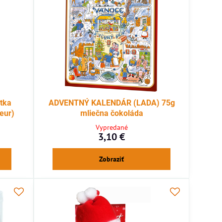
tka
ADVENTNÝ KALENDÁR (LADA) 75g
eur)
mliečna čokoláda
Vypredané
3,10 €
Zobraziť