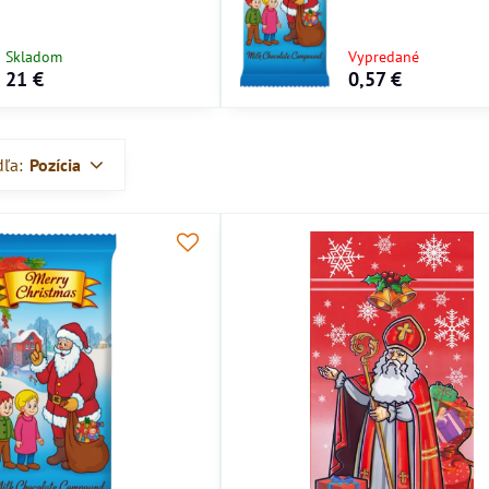
Skladom
Vypredané
21 €
0,57 €
dľa:
Pozícia