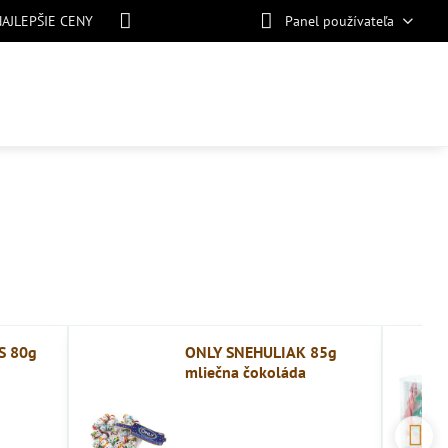
NAJLEPŠIE CENY
Panel používateľa
S 80g
ONLY SNEHULIAK 85g
mliečna čokoláda