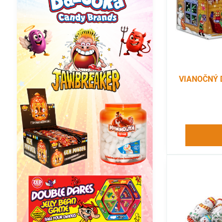
VIANOČNÝ 