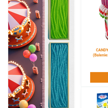
CANDY 
(Balenie