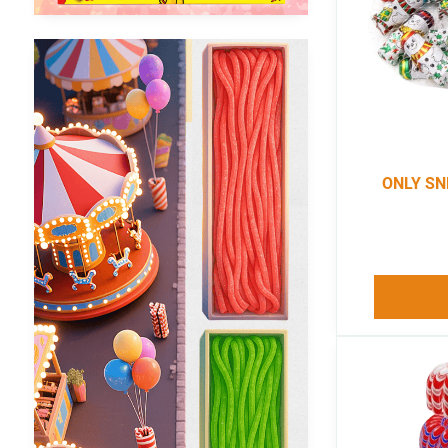
ONLY SN