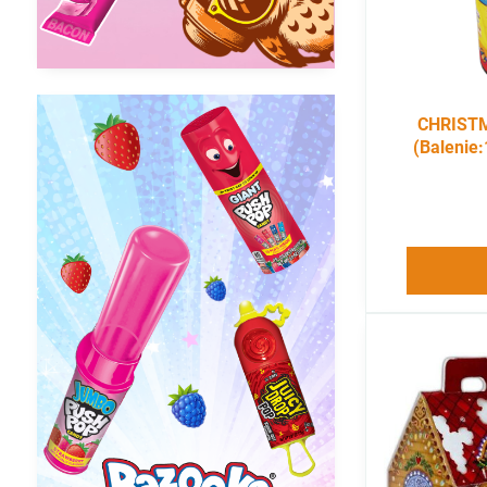
CHRISTM
(Balenie: