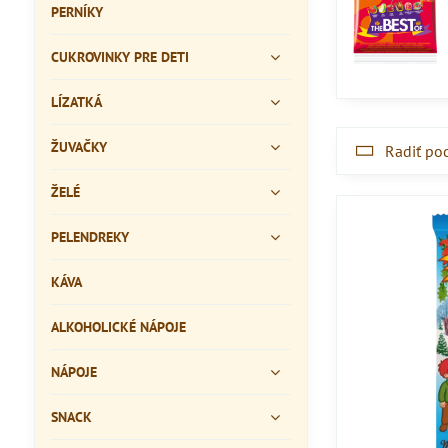
PERNÍKY
CUKROVINKY PRE DETI
LÍZATKÁ
ŽUVAČKY
Radiť po
ŽELÉ
PELENDREKY
KÁVA
ALKOHOLICKÉ NÁPOJE
NÁPOJE
SNACK