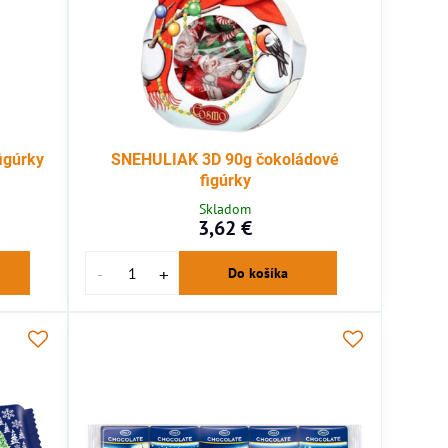
igúrky
SNEHULIAK 3D 90g čokoládové
figúrky
Skladom
3,62 €
Do košíka