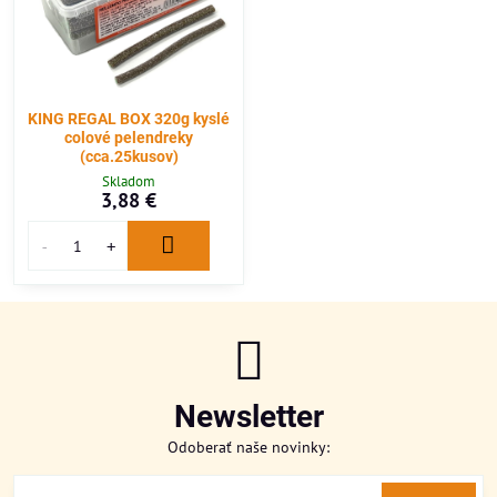
KING REGAL BOX 320g kyslé
colové pelendreky
(cca.25kusov)
Skladom
3,88 €
Newsletter
Odoberať naše novinky: