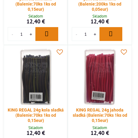
(Balenie:70ks 1ks od
(Balenie:200ks 1ks od
0,15eur)
0,05eur)
Skladom
Skladom
12,40 €
12,40 €
KING REGAL 24g kola sladká
KING REGAL 24g jahoda
(Balenie:70ks 1ks od
sladká (Balenie:70ks 1ks od
0,15eur)
0,15eur)
Skladom
Skladom
12,40 €
12,40 €