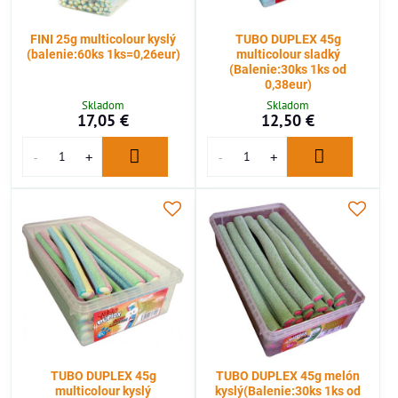
FINI 25g multicolour kyslý
TUBO DUPLEX 45g
(balenie:60ks 1ks=0,26eur)
multicolour sladký
(Balenie:30ks 1ks od
0,38eur)
Skladom
Skladom
17,05 €
12,50 €
TUBO DUPLEX 45g
TUBO DUPLEX 45g melón
multicolour kyslý
kyslý(Balenie:30ks 1ks od