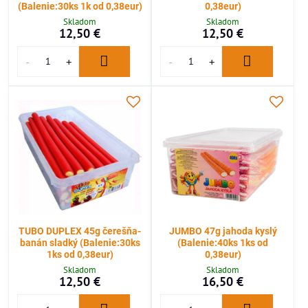
(Balenie:30ks 1k od 0,38eur)
0,38eur)
Skladom
Skladom
12,50 €
12,50 €
TUBO DUPLEX 45g čerešňa-
JUMBO 47g jahoda kyslý
banán sladký (Balenie:30ks
(Balenie:40ks 1ks od
1ks od 0,38eur)
0,38eur)
Skladom
Skladom
12,50 €
16,50 €