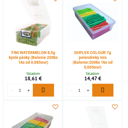
FINI WATERMELON 8,5g
DUPLEX COLOUR 7g
kyslé pásky (Balenie 200ks
pelendreky mix
1ks od 0,085eur)
(Balenie:200ks 1ks od
0,065eur)
Skladom
Skladom
18,61 €
14,47 €