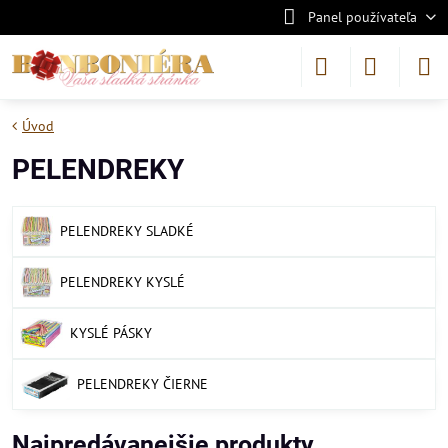
Panel používateľa
Úvod
PELENDREKY
PELENDREKY SLADKÉ
PELENDREKY KYSLÉ
KYSLÉ PÁSKY
PELENDREKY ČIERNE
Najpredávanejšie produkty