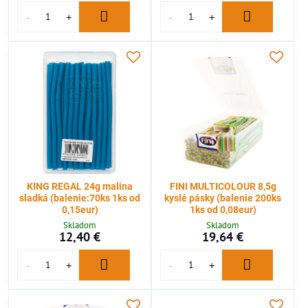
KING REGAL 24g malina
FINI MULTICOLOUR 8,5g
sladká (balenie:70ks 1ks od
kyslé pásky (balenie 200ks
0,15eur)
1ks od 0,08eur)
Skladom
Skladom
12,40 €
19,64 €