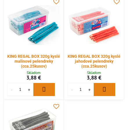
KING REGAL BOX 320g kyslé
KING REGAL BOX 320g kyslé
malinové pelendreky
jahodové pelendreky
(cca.25kusov)
(cca.25kusov)
Skladom
Skladom
3,88 €
3,88 €