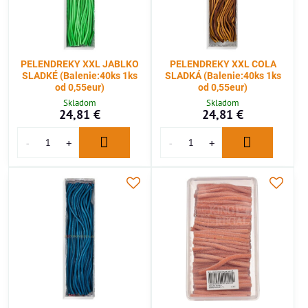
PELENDREKY XXL JABLKO
PELENDREKY XXL COLA
SLADKÉ (Balenie:40ks 1ks
SLADKÁ (Balenie:40ks 1ks
od 0,55eur)
od 0,55eur)
Skladom
Skladom
24,81 €
24,81 €