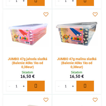
JUMBO 47g jahoda sladká
JUMBO 47g malina sladká
(Balenie:40ks 1ks od
(Balenie:40ks 1ks od
0,38eur)
0,38eur)
Skladom
Skladom
16,50 €
16,50 €