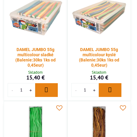
DAMEL JUMBO 55g
DAMEL JUMBO 55g
multicolour sladké
multicolour kyslé
(Balenie:30ks 1ks od
(Balenie:30ks 1ks od
0,45eur)
0,45eur)
Skladom
Skladom
15,40 €
15,40 €