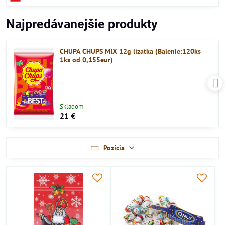
Najpredávanejšie produkty
CHUPA CHUPS MIX 12g lízatka (Balenie:120ks
1ks od 0,155eur)
Skladom
21 €
Pozícia