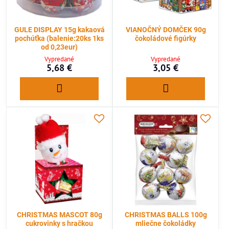
GULE DISPLAY 15g kakaová
VIANOČNÝ DOMČEK 90g
pochúťka (balenie:20ks 1ks
čokoládové figúrky
od 0,23eur)
Vypredané
Vypredané
5,68 €
3,05 €
CHRISTMAS MASCOT 80g
CHRISTMAS BALLS 100g
cukrovinky s hračkou
mliečne čokoládky