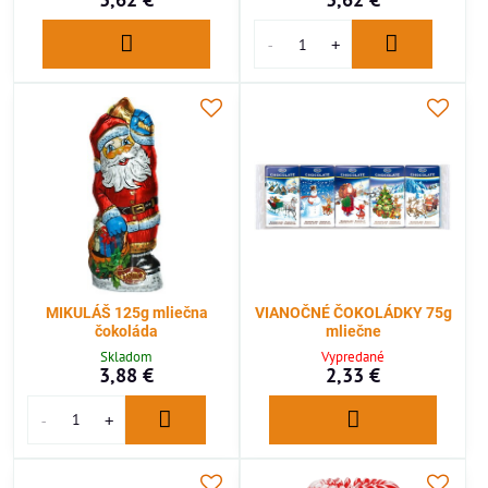
MIKULÁŠ 125g mliečna
VIANOČNÉ ČOKOLÁDKY 75g
čokoláda
mliečne
Skladom
Vypredané
3,88 €
2,33 €