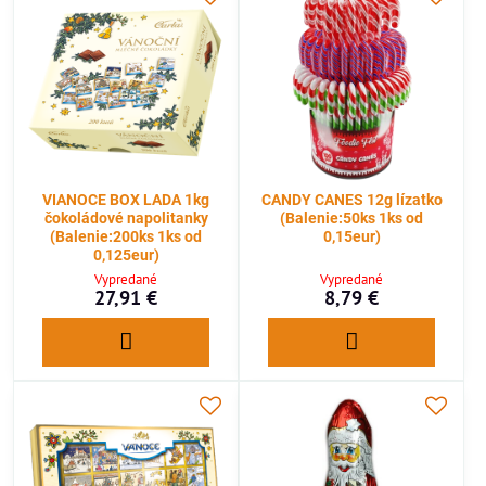
VIANOCE BOX LADA 1kg
CANDY CANES 12g lízatko
čokoládové napolitanky
(Balenie:50ks 1ks od
(Balenie:200ks 1ks od
0,15eur)
0,125eur)
Vypredané
Vypredané
27,91 €
8,79 €