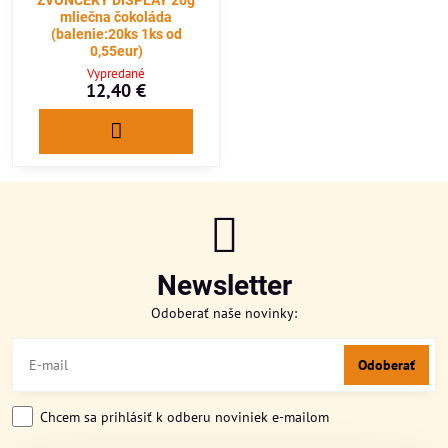
ZVONČEKY DISPLAY 20g
mliečna čokoláda
(balenie:20ks 1ks od
0,55eur)
Vypredané
12,40 €
Newsletter
Odoberať naše novinky:
Odoberať
Chcem sa prihlásiť k odberu noviniek e-mailom