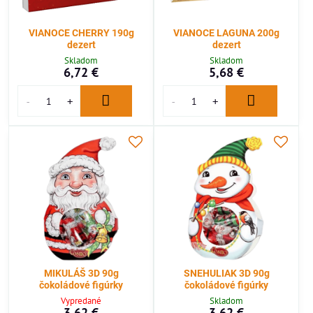
VIANOCE CHERRY 190g
VIANOCE LAGUNA 200g
dezert
dezert
Skladom
Skladom
6,72 €
5,68 €
MIKULÁŠ 3D 90g
SNEHULIAK 3D 90g
čokoládové figúrky
čokoládové figúrky
Vypredané
Skladom
3,62 €
3,62 €