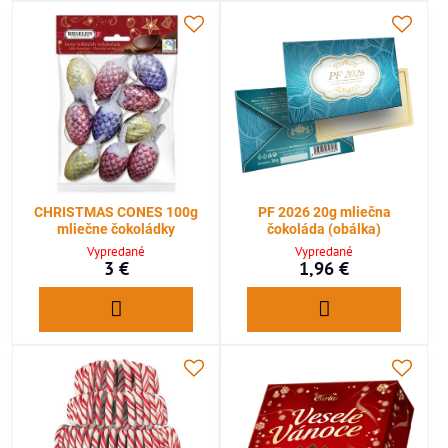
CHRISTMAS CONES 100g
PF 2026 20g mliečna
mliečne čokoládky
čokoláda (obálka)
Vypredané
Vypredané
3 €
1,96 €