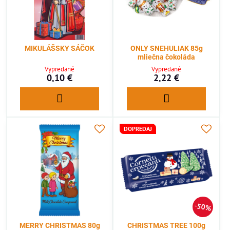
MIKULÁŠSKY SÁČOK
ONLY SNEHULIAK 85g
mliečna čokoláda
Vypredané
Vypredané
0,10 €
2,22 €
DOPREDAJ
50%
MERRY CHRISTMAS 80g
CHRISTMAS TREE 100g