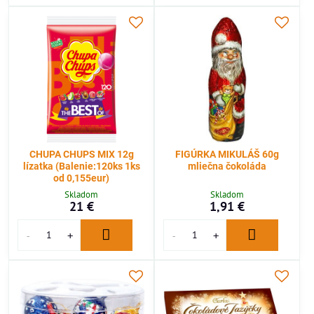
CHUPA CHUPS MIX 12g
FIGÚRKA MIKULÁŠ 60g
lízatka (Balenie:120ks 1ks
mliečna čokoláda
od 0,155eur)
Skladom
Skladom
21 €
1,91 €