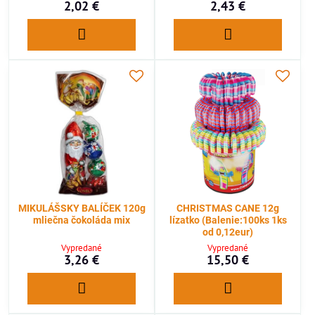
2,02 €
2,43 €
MIKULÁŠSKY BALÍČEK 120g
CHRISTMAS CANE 12g
mliečna čokoláda mix
lízatko (Balenie:100ks 1ks
od 0,12eur)
Vypredané
Vypredané
3,26 €
15,50 €