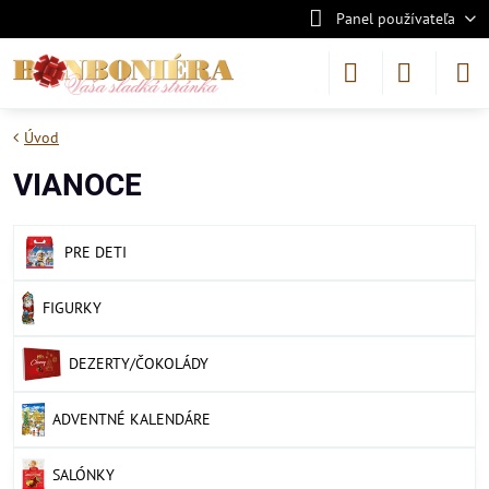
Panel používateľa
Úvod
VIANOCE
PRE DETI
FIGURKY
DEZERTY/ČOKOLÁDY
ADVENTNÉ KALENDÁRE
SALÓNKY