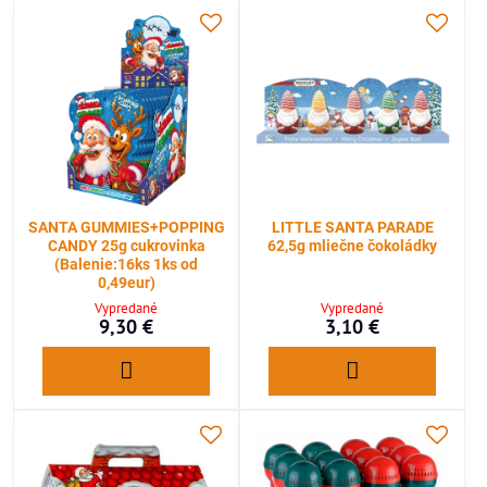
SANTA GUMMIES+POPPING
LITTLE SANTA PARADE
CANDY 25g cukrovinka
62,5g mliečne čokoládky
(Balenie:16ks 1ks od
0,49eur)
Vypredané
Vypredané
9,30 €
3,10 €