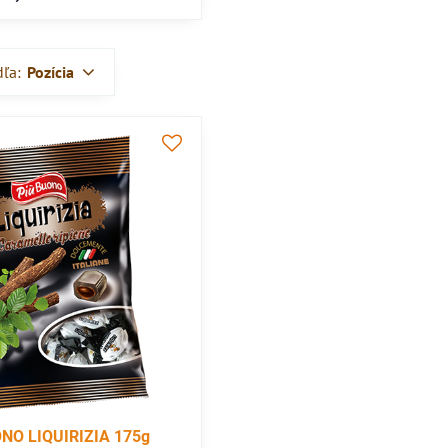
dľa:
Pozícia
NO LIQUIRIZIA 175g