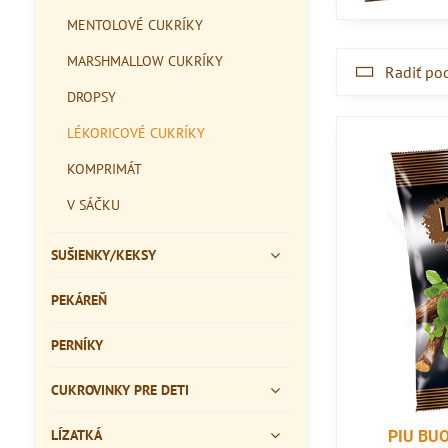
MENTOLOVÉ CUKRÍKY
MARSHMALLOW CUKRÍKY
Radiť po
DROPSY
LÉKORICOVÉ CUKRÍKY
KOMPRIMÁT
V SÁČKU
SUŠIENKY/KEKSY
PEKÁREŇ
PERNÍKY
CUKROVINKY PRE DETI
LÍZATKÁ
PIU BUO