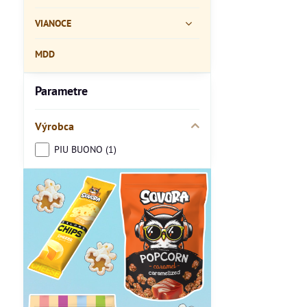
VIANOCE
MDD
Parametre
Výrobca
PIU BUONO (1)