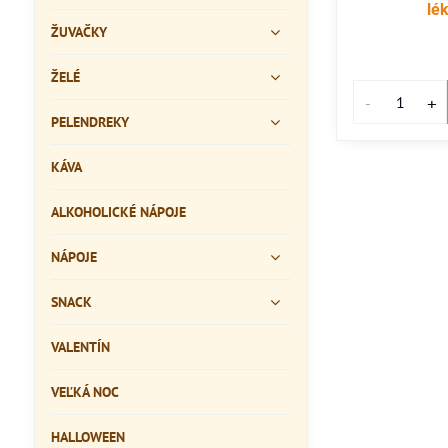
lé
ŽUVAČKY
ŽELÉ
PELENDREKY
KÁVA
ALKOHOLICKÉ NÁPOJE
NÁPOJE
SNACK
VALENTÍN
VEĽKÁ NOC
HALLOWEEN