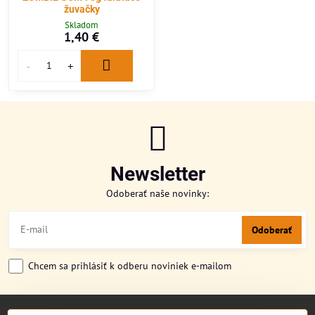
žuvačky
Skladom
1,40 €
Newsletter
Odoberať naše novinky:
Odoberať
Chcem sa prihlásiť k odberu noviniek e-mailom