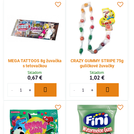
MEGA TATTOOS 8g žuvačka
CRAZY GUMMY STRIPE 75g
s tetovačkou
guličkové žuvačky
Skladom
Skladom
0,67 €
1,02 €