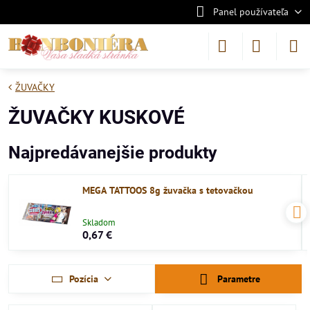
Panel používateľa
ŽUVAČKY
ŽUVAČKY KUSKOVÉ
Najpredávanejšie produkty
MEGA TATTOOS 8g žuvačka s tetovačkou
Skladom
0,67 €
Pozícia
Parametre