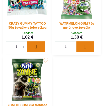
CRAZY GUMMY TATTOO
WATRMELON GUM 75g
50g žuvačky s tetovačkou
melónové žuvačky
Skladom
Skladom
1,02 €
1,50 €
ZOMBIE GUM 75g farbiace