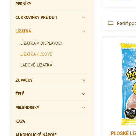
PERNÍKY
CUKROVINKY PRE DETI
Radiť po
LÍZATKÁ
LÍZATKÁ V DISPLAYOCH
LÍZATKÁ KUSOVÉ
ĽADOVÉ LÍZATKÁ
ŽUVAČKY
ŽELÉ
PELENDREKY
KÁVA
PLOSKÉ LÍZ
ALKOHOLICKÉ NÁPOJE