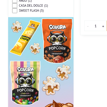
ARGO (1)
CASA DEL DOLCE (1)
SWEET FLASH (3)