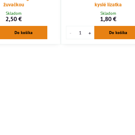
žuvačkou
kyslé lízatka
Skladom
Skladom
2,50 €
1,80 €
Do košíka
Do košíka