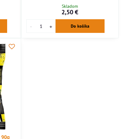
Skladom
2,50 €
Do košíka
 90g