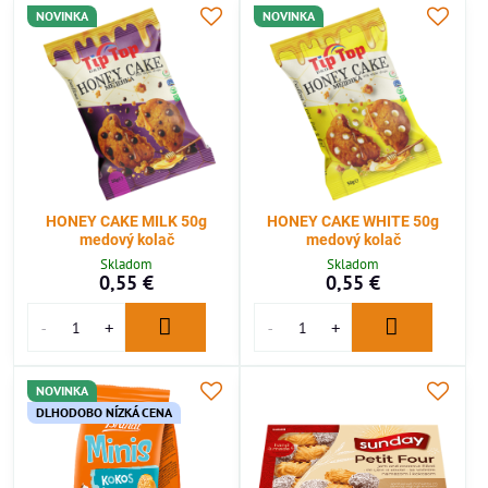
NOVINKA
NOVINKA
HONEY CAKE MILK 50g
HONEY CAKE WHITE 50g
medový kolač
medový kolač
Skladom
Skladom
0,55 €
0,55 €
NOVINKA
DLHODOBO NÍZKÁ CENA