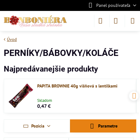
Panel používateľa
Úvod
PERNÍKY/BÁBOVKY/KOLÁČE
Najpredávanejšie produkty
PAPITA BROWNIE 40g višňová s lentilkami
Skladom
0,47 €
Pozícia
Parametre