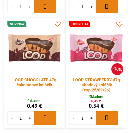
NOVINKA
DOPREDAJ
30%
LOOP CHOCOLATE 47g
LOOP STRAWBERRY 47g
čokoládový koláčik
jahodový koláčik
(exp.25/09/26)
Skladom
Skladom
0,49 €
0,49 €
0,34 €