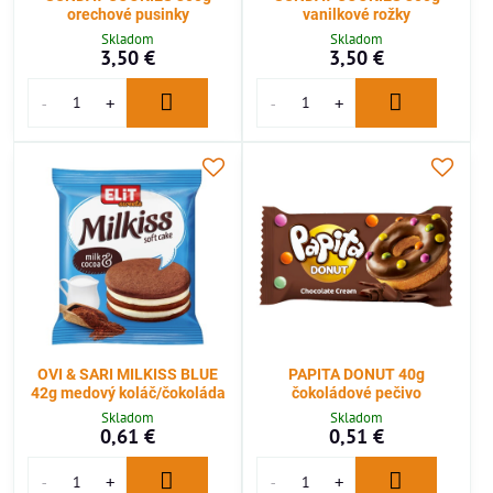
orechové pusinky
vanilkové rožky
Skladom
Skladom
3,50 €
3,50 €
OVI & SARI MILKISS BLUE
PAPITA DONUT 40g
42g medový koláč/čokoláda
čokoládové pečivo
Skladom
Skladom
0,61 €
0,51 €