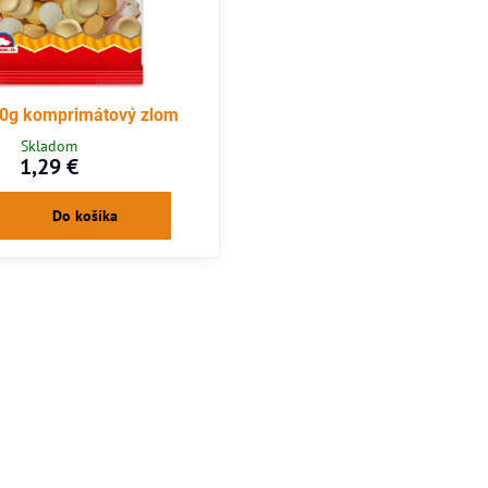
0g komprimátový zlom
Skladom
1,29 €
Do košíka