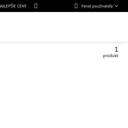
NAJLEPŠIE CENY
Panel používateľa
1
produkt