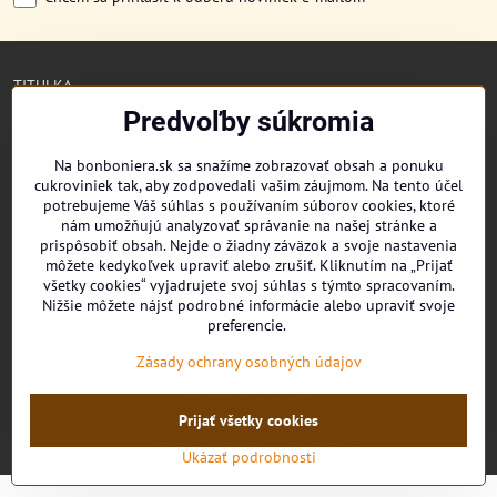
TITULKA
O NÁS
Predvoľby súkromia
CUKRONOVINKY
DORUČENIE OBJEDNÁVKY
Na bonboniera.sk sa snažíme zobrazovať obsah a ponuku
REKLAMAČNÉ PODMIENKY
cukroviniek tak, aby zodpovedali vašim záujmom. Na tento účel
OBCHODNÉ PODMIENKY
potrebujeme Váš súhlas s používaním súborov cookies, ktoré
KONTAKT
nám umožňujú analyzovať správanie na našej stránke a
prispôsobiť obsah. Nejde o žiadny záväzok a svoje nastavenia
môžete kedykoľvek upraviť alebo zrušiť. Kliknutím na „Prijať
všetky cookies“ vyjadrujete svoj súhlas s týmto spracovaním.
Nižšie môžete nájsť podrobné informácie alebo upraviť svoje
Facebook
preferencie.
Youtube
Zásady ochrany osobných údajov
©
2026
Copyright
Prijať všetky cookies
Predvoľby súkromia
Zásady ochrany osobných údajov
Vytvorené pomocou:
BiznisWeb.sk
Ukázať podrobnosti