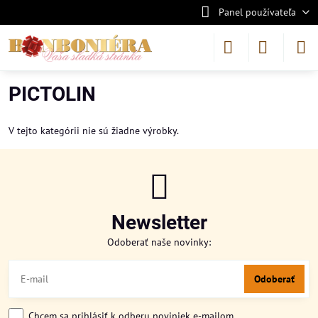
Panel používateľa
PICTOLIN
V tejto kategórii nie sú žiadne výrobky.
Newsletter
Odoberať naše novinky:
Odoberať
Chcem sa prihlásiť k odberu noviniek e-mailom