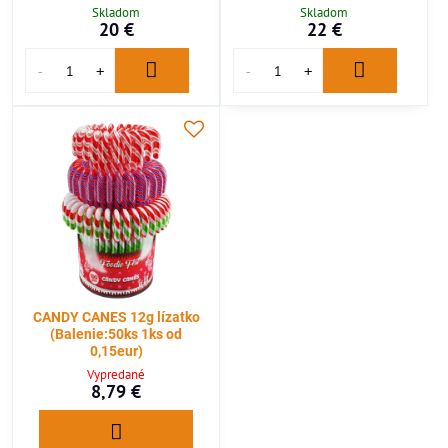
Skladom
Skladom
20 €
22 €
CANDY CANES 12g lízatko
(Balenie:50ks 1ks od
0,15eur)
Vypredané
8,79 €