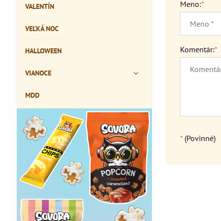
Meno:
*
VALENTÍN
VEĽKÁ NOC
Komentár:
*
HALLOWEEN
VIANOCE
MDD
*
(Povinné)