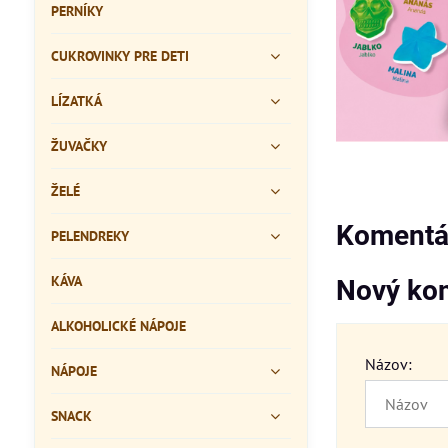
PERNÍKY
CUKROVINKY PRE DETI
LÍZATKÁ
ŽUVAČKY
ŽELÉ
Komentár
PELENDREKY
KÁVA
Nový ko
ALKOHOLICKÉ NÁPOJE
Názov:
NÁPOJE
SNACK