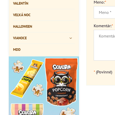
Meno:
*
VALENTÍN
VEĽKÁ NOC
Komentár:
*
HALLOWEEN
VIANOCE
MDD
*
(Povinné)