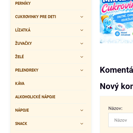
PERNÍKY
CUKROVINKY PRE DETI
LÍZATKÁ
ŽUVAČKY
ŽELÉ
Komentár
PELENDREKY
KÁVA
Nový ko
ALKOHOLICKÉ NÁPOJE
Názov:
NÁPOJE
SNACK