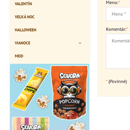
Meno:
*
VALENTÍN
VEĽKÁ NOC
Komentár:
*
HALLOWEEN
VIANOCE
MDD
*
(Povinné)