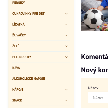
PERNÍKY
CUKROVINKY PRE DETI
LÍZATKÁ
ŽUVAČKY
ŽELÉ
Komentár
PELENDREKY
KÁVA
Nový ko
ALKOHOLICKÉ NÁPOJE
Názov:
NÁPOJE
SNACK