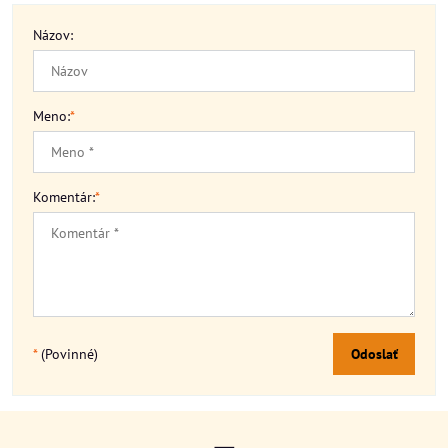
Názov:
Meno:
*
Komentár:
*
*
(Povinné)
Odoslať