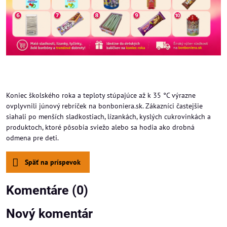
Koniec školského roka a teploty stúpajúce až k 35 °C výrazne
ovplyvnili júnový rebríček na bonboniera.sk. Zákazníci častejšie
siahali po menších sladkostiach, lízankách, kyslých cukrovinkách a
produktoch, ktoré pôsobia sviežo alebo sa hodia ako drobná
odmena pre deti.
Späť na príspevok
Komentáre (0)
Nový komentár