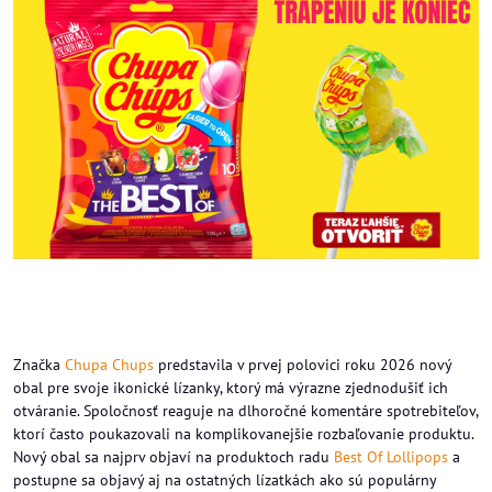
Značka
Chupa Chups
predstavila v prvej polovici roku 2026 nový
obal pre svoje ikonické lízanky, ktorý má výrazne zjednodušiť ich
otváranie. Spoločnosť reaguje na dlhoročné komentáre spotrebiteľov,
ktorí často poukazovali na komplikovanejšie rozbaľovanie produktu.
Nový obal sa najprv objaví na produktoch radu
Best Of Lollipops
a
postupne sa objavý aj na ostatných lízatkách ako sú populárny