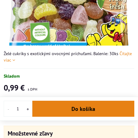
Želé cukríky s exotickými ovocnými príchuťami. Balenie: 30ks
Čítajte
viac
Skladom
0,99 €
Do košíka
Množstevné zľavy