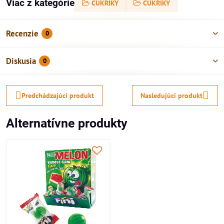
Viac z kategórie
CUKRÍKY
CUKRÍKY
Recenzie
0
Diskusia
0
Predchádzajúci produkt
Nasledujúci produkt
Alternatívne produkty