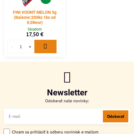
FINI VODNÝ MELON 5g
(Balenie:200ks 1ks od
0,08eur)
Skladom
17,50 €
Newsletter
Odoberať naše novinky:
Odoberať
Chcem sa prihlásiť k odberu noviniek e-mailom