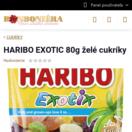
Panel používateľa
CUKRÍKY
HARIBO EXOTIC 80g želé cukríky
Hodnotenie