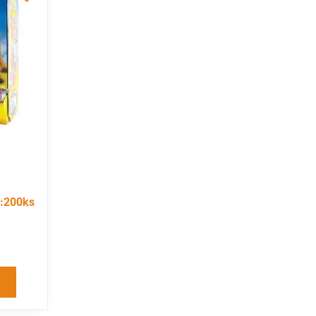
e:200ks