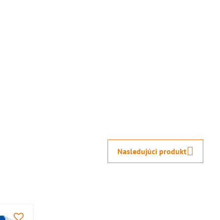
Nasledujúci produkt