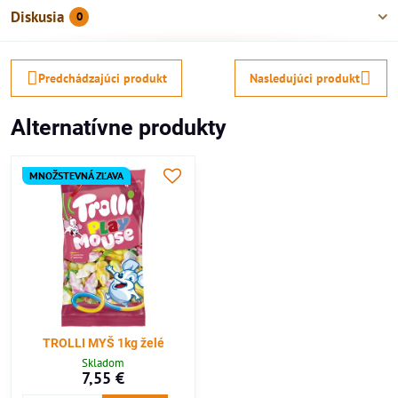
Diskusia
0
Predchádzajúci produkt
Nasledujúci produkt
Alternatívne produkty
MNOŽSTEVNÁ ZĽAVA
TROLLI MYŠ 1kg želé
Skladom
7,55 €