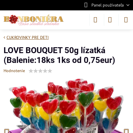
Panel používateľa
CUKROVINKY PRE DETI
LOVE BOUQUET 50g lízatká
(Balenie:18ks 1ks od 0,75eur)
Hodnotenie