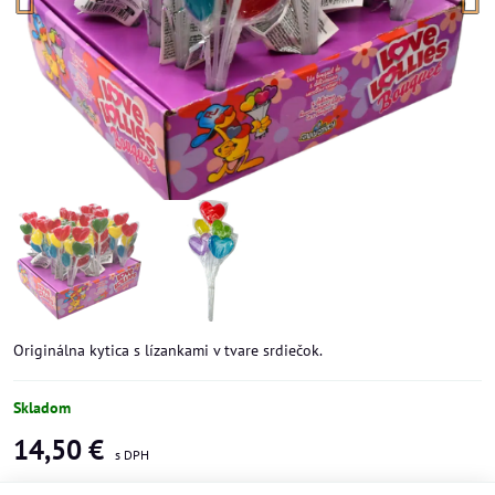
Originálna kytica s lízankami v tvare srdiečok.
Skladom
14,50 €