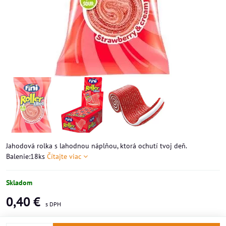
Jahodová rolka s lahodnou náplňou, ktorá ochutí tvoj deň.
Balenie:18ks
Čítajte viac
Skladom
0,40 €