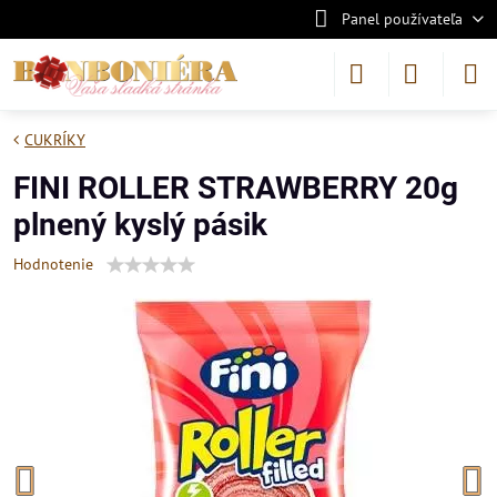
Panel používateľa
CUKRÍKY
FINI ROLLER STRAWBERRY 20g
plnený kyslý pásik
Hodnotenie