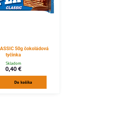
ASSIC 50g čokoládová
tyčinka
Skladom
0,40 €
Do košíka