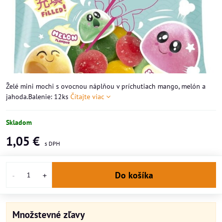
Želé mini mochi s ovocnou náplňou v príchutiach mango, melón a
jahoda.Balenie: 12ks
Čítajte viac
Skladom
1,05 €
Do košíka
Množstevné zľavy