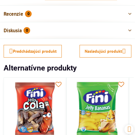
Recenzie
0
Diskusia
0
Predchádzajúci produkt
Nasledujúci produkt
Alternatívne produkty