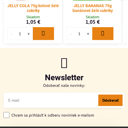
JELLY COLA 75g kolové želé
JELLY BANANAS 75g
cukríky
banánové želé cukríky
Skladom
Skladom
1,05 €
1,05 €
Newsletter
Odoberať naše novinky:
Odoberať
Chcem sa prihlásiť k odberu noviniek e-mailom