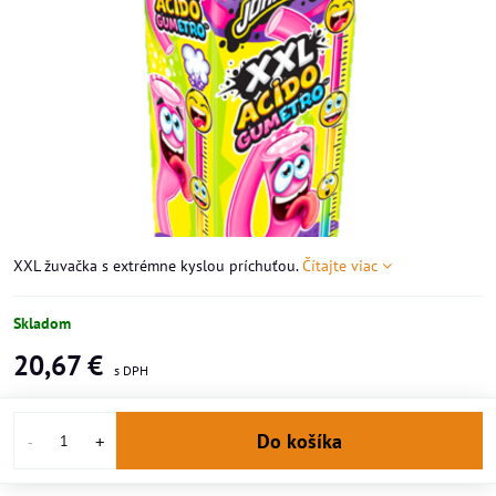
XXL žuvačka s extrémne kyslou príchuťou.
Čítajte viac
Skladom
20,67 €
Do košíka