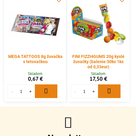
MEGA TATTOOS 8g žuvačka
FINI FIZZI4GUMS 20g kyslé
s tetovačkou
žuvačky (balenie:50ks 1ks
od 0,33eur)
Skladom
Skladom
0,67 €
17,50 €