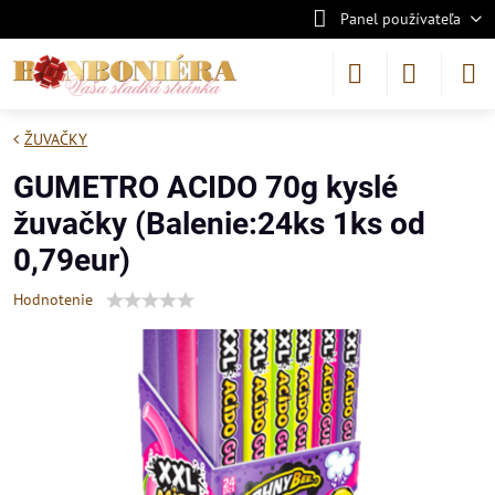
Panel používateľa
ŽUVAČKY
GUMETRO ACIDO 70g kyslé
žuvačky (Balenie:24ks 1ks od
0,79eur)
Hodnotenie