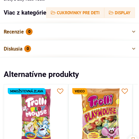
Viac z kategórie
CUKROVINKY PRE DETI
DISPLAY
Recenzie
0
Diskusia
0
Alternatívne produkty
MNOŽSTEVNÁ ZĽAVA
VIDEO