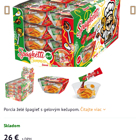
Porcia želé špagieť s gelovým kečupom.
Čítajte viac
Skladom
26 €