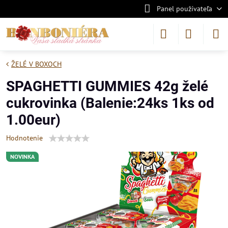
Panel používateľa
ŽELÉ V BOXOCH
SPAGHETTI GUMMIES 42g želé
cukrovinka (Balenie:24ks 1ks od
1.00eur)
Hodnotenie
NOVINKA