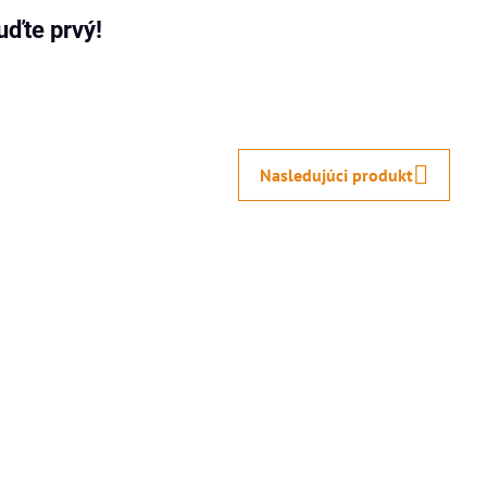
uďte prvý!
Nasledujúci produkt