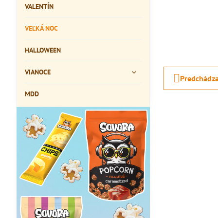
VALENTÍN
VEĽKÁ NOC
HALLOWEEN
VIANOCE
Predchádza
MDD