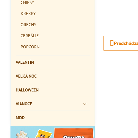
CHIPSY
KREKRY
ORECHY
CEREÁLIE
Predchádza
POPCORN
VALENTÍN
VEĽKÁ NOC
HALLOWEEN
VIANOCE
MDD