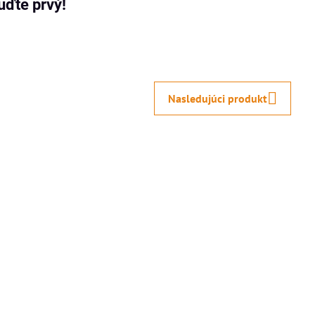
uďte prvý!
Nasledujúci produkt