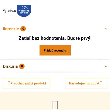
Výrobca:
Recenzie
0
Zatiaľ bez hodnotenia. Buďte prvý!
Pridať recenziu
Diskusia
0
Predchádzajúci produkt
Nasledujúci produkt