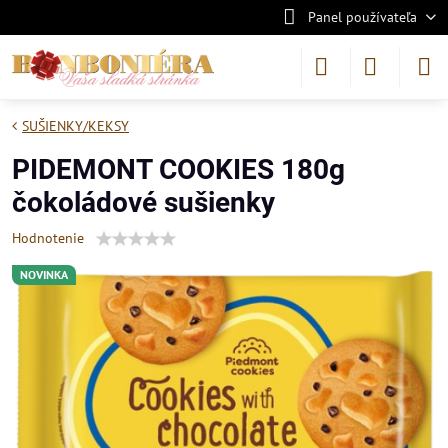
Panel používateľa
SUŠIENKY/KEKSY
PIDEMONT COOKIES 180g
čokoládové sušienky
Hodnotenie
NOVINKA