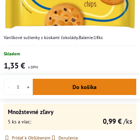
Vanilkové sušienky s kúskami čokolády.Balenie:18ks
Skladom
1,35 €
Do košíka
Množstevné zľavy
0,99 €
/ks
5
ks
a viac
:
Pridať k Obľúbeným
Doručenia