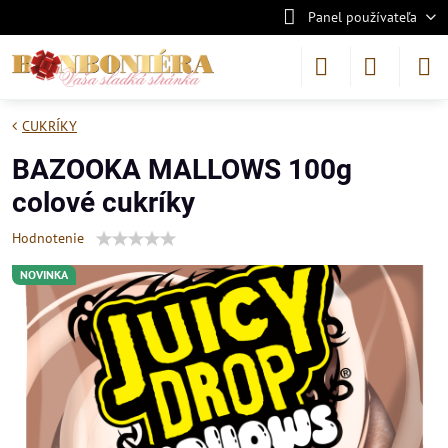
Panel používateľa
CUKRÍKY
BAZOOKA MALLOWS 100g
colové cukríky
Hodnotenie
NOVINKA