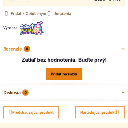
Pridať k Obľúbeným
Doručenia
Výrobca:
Recenzie
0
Zatiaľ bez hodnotenia. Buďte prvý!
Pridať recenziu
Diskusia
0
Predchádzajúci produkt
Nasledujúci produkt