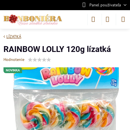
Panel používateľa
LÍZATKÁ
RAINBOW LOLLY 120g lízatká
Hodnotenie
NOVINKA