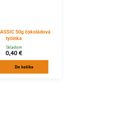
ASSIC 50g čokoládová
tyčinka
Skladom
0,40 €
Do košíka