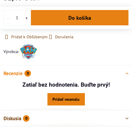
Do košíka
Pridať k Obľúbeným
Doručenia
Výrobca:
Recenzie
0
Zatiaľ bez hodnotenia. Buďte prvý!
Pridať recenziu
Diskusia
0