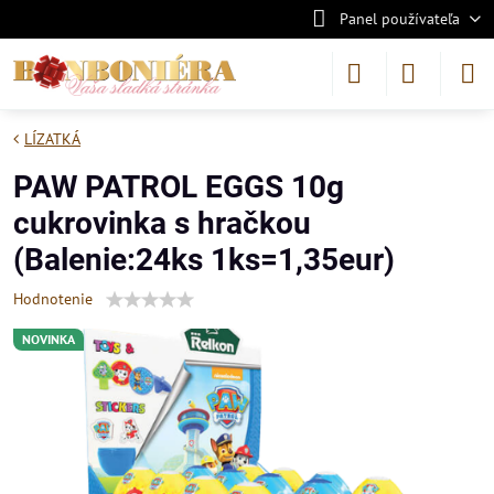
Panel používateľa
LÍZATKÁ
PAW PATROL EGGS 10g
cukrovinka s hračkou
(Balenie:24ks 1ks=1,35eur)
Hodnotenie
NOVINKA