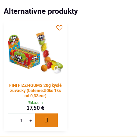
Alternatívne produkty
FINI FIZZI4GUMS 20g kyslé
žuvačky (balenie:50ks 1ks
od 0,33eur)
Skladom
17,50 €