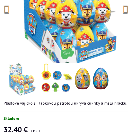
Plastové vajíčko s Tlapkovou patrolou ukrýva cukríky a malú hračku.
Skladom
32,40 €