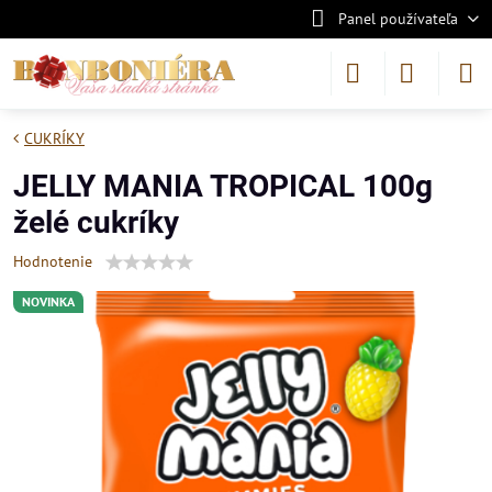
Panel používateľa
CUKRÍKY
JELLY MANIA TROPICAL 100g
želé cukríky
Hodnotenie
NOVINKA