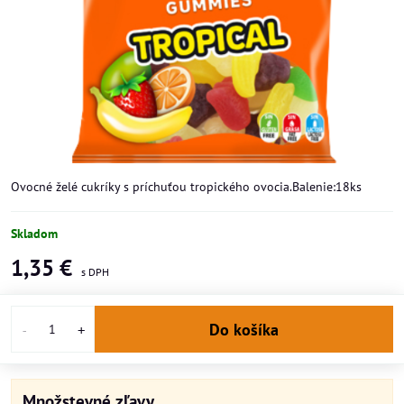
Ovocné želé cukríky s príchuťou tropického ovocia.Balenie:18ks
Skladom
1,35 €
Do košíka
Množstevné zľavy