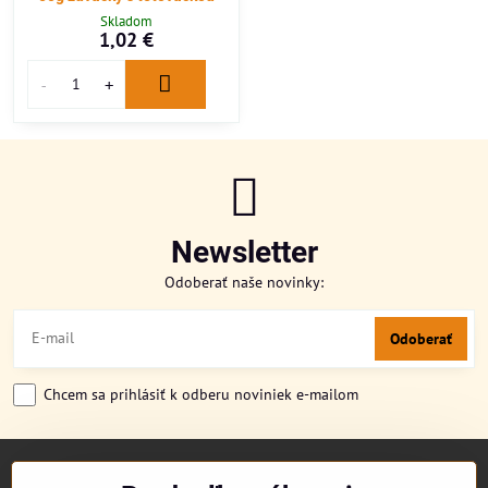
Skladom
1,02 €
Newsletter
Odoberať naše novinky:
Odoberať
Chcem sa prihlásiť k odberu noviniek e-mailom
TITULKA