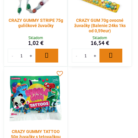
CRAZY GUMMY STRIPE 75g
CRAZY GUM 70g ovocné
guličkové žuvačky
žuvačky (Balenie:24ks 1ks
od 0,59eur)
Skladom
Skladom
1,02 €
16,54 €
CRAZY GUMMY TATTOO
50g žuvačky s tetovačkou