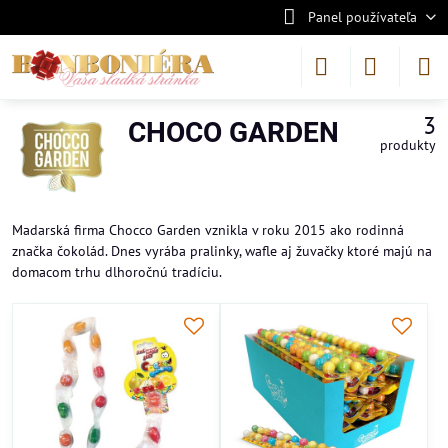
Panel používateľa
3
CHOCO GARDEN
produkty
Madarská firma Chocco Garden vznikla v roku 2015 ako rodinná
značka čokolád. Dnes vyrába pralinky, wafle aj žuvačky ktoré majú na
domacom trhu dlhoročnú tradíciu.