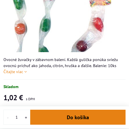
Ovocné žuvačky v zábavnom balení. Každá gulička ponúka sviežu
ovocnú príchuť ako jahoda, citrón, hruška a ďalšie. Balenie: 10ks
Čítajte viac
Skladom
1,02 €
Do košíka