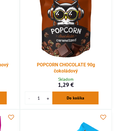
nový
POPCORN CHOCOLATE 90g
čokoládový
Skladom
1,29 €
Do košíka