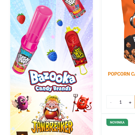
POPCORN CA
NOVINKA