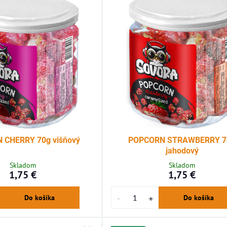
 CHERRY 70g višňový
POPCORN STRAWBERRY 7
jahodový
Skladom
Skladom
1,75 €
1,75 €
Do košíka
Do košíka