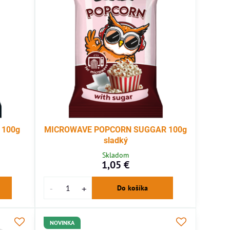
 100g
MICROWAVE POPCORN SUGGAR 100g
sladký
Skladom
1,05 €
Do košíka
NOVINKA