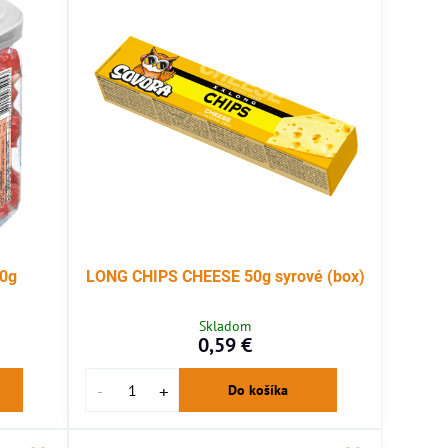
0g
LONG CHIPS CHEESE 50g syrové (box)
Skladom
0,59 €
Do košíka