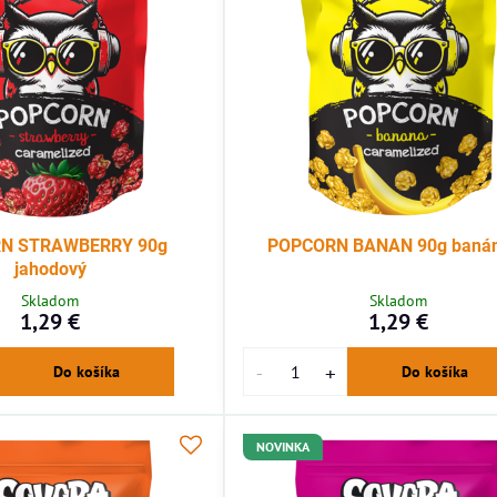
N STRAWBERRY 90g
POPCORN BANAN 90g baná
jahodový
Skladom
Skladom
1,29 €
1,29 €
Do košíka
Do košíka
NOVINKA