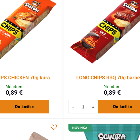
PS CHICKEN 70g kura
LONG CHIPS BBQ 70g barb
Skladom
Skladom
0,89 €
0,89 €
Do košíka
Do košíka
NOVINKA