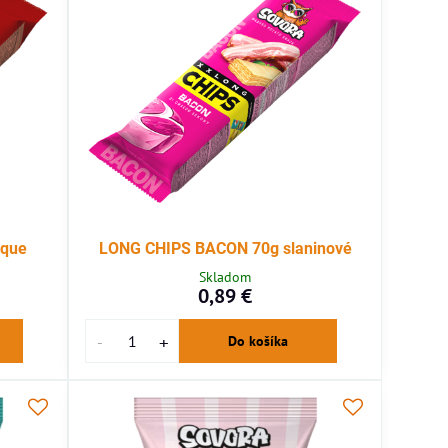
eque
LONG CHIPS BACON 70g slaninové
Skladom
0,89 €
Do košíka