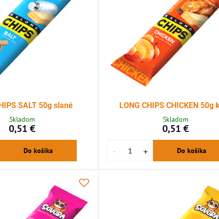
IPS SALT 50g slané
LONG CHIPS CHICKEN 50g 
Skladom
Skladom
0,51 €
0,51 €
Do košíka
Do košíka