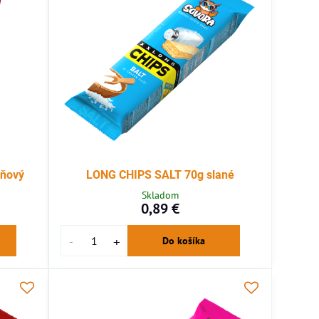
ňový
LONG CHIPS SALT 70g slané
Skladom
0,89 €
Do košíka