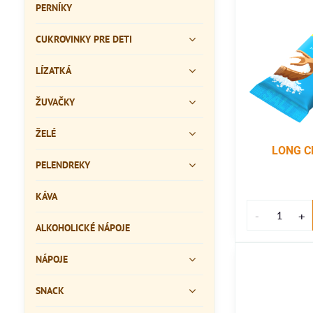
PERNÍKY
CUKROVINKY PRE DETI
LÍZATKÁ
ŽUVAČKY
ŽELÉ
LONG CH
PELENDREKY
KÁVA
ALKOHOLICKÉ NÁPOJE
NÁPOJE
SNACK