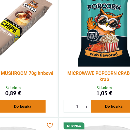
 MUSHROOM 70g hríbové
MICROWAVE POPCORN CRAB
krab
Skladom
Skladom
0,89 €
1,05 €
Do košíka
Do košíka
NOVINKA