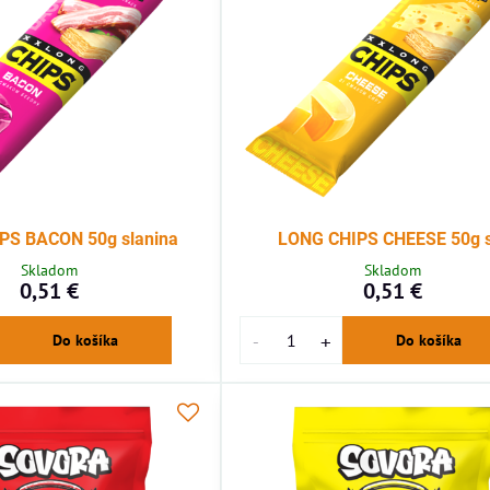
PS BACON 50g slanina
LONG CHIPS CHEESE 50g s
Skladom
Skladom
0,51 €
0,51 €
Do košíka
Do košíka