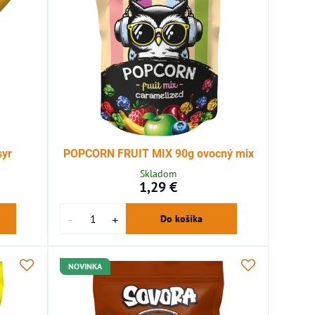
yr
POPCORN FRUIT MIX 90g ovocný mix
Skladom
1,29 €
Do košíka
NOVINKA