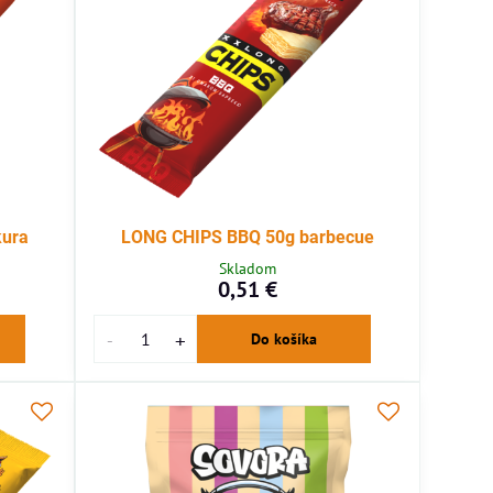
kura
LONG CHIPS BBQ 50g barbecue
Skladom
0,51 €
Do košíka