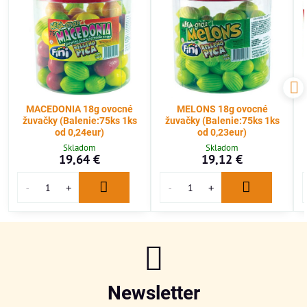
MACEDONIA 18g ovocné
MELONS 18g ovocné
žuvačky (Balenie:75ks 1ks
žuvačky (Balenie:75ks 1ks
od 0,24eur)
od 0,23eur)
Skladom
Skladom
19,64 €
19,12 €
Newsletter