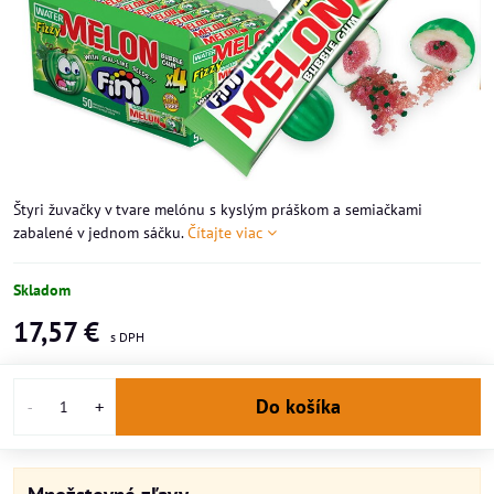
Štyri žuvačky v tvare melónu s kyslým práškom a semiačkami
zabalené v jednom sáčku.
Čítajte viac
Skladom
17,57 €
Do košíka