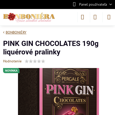
Panel používateľa
BONBONIÉRY
PINK GIN CHOCOLATES 190g
liquérové pralinky
Hodnotenie
NOVINKA