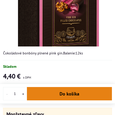
Čokoládové bonbóny plnené pink gin.Balenie:12ks
Skladom
4,40 €
Do košíka
Množstevné zľavy