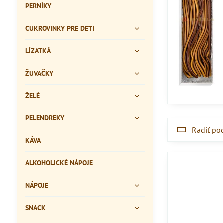
PERNÍKY
CUKROVINKY PRE DETI
LÍZATKÁ
ŽUVAČKY
ŽELÉ
PELENDREKY
Radiť po
KÁVA
ALKOHOLICKÉ NÁPOJE
NÁPOJE
SNACK