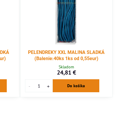
ADKÁ
PELENDREKY XXL MALINA SLADKÁ
ur)
(Balenie:40ks 1ks od 0,55eur)
Skladom
24,81 €
Do košíka