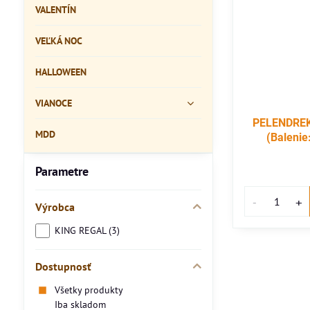
VALENTÍN
VEĽKÁ NOC
HALLOWEEN
VIANOCE
PELENDREK
MDD
(Balenie
Parametre
Výrobca
KING REGAL (3)
Dostupnosť
Všetky produkty
Iba skladom