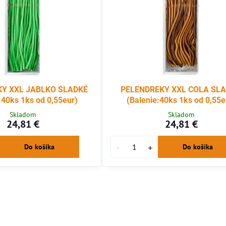
Y XXL JABLKO SLADKÉ
PELENDREKY XXL COLA SL
:40ks 1ks od 0,55eur)
(Balenie:40ks 1ks od 0,55e
Skladom
Skladom
24,81 €
24,81 €
Do košíka
Do košíka