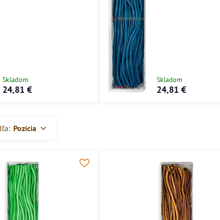
Skladom
Skladom
24,81 €
24,81 €
dľa:
Pozícia