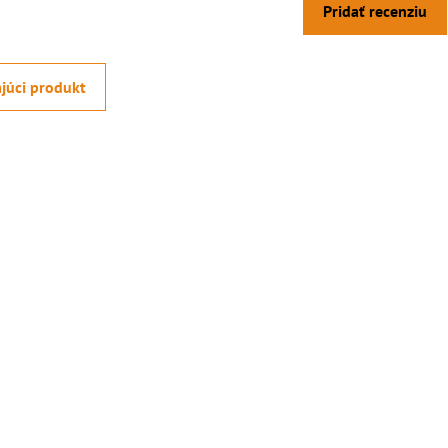
Pridať recenziu
júci produkt