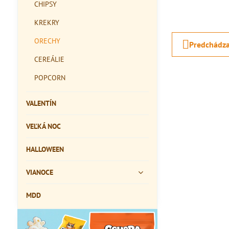
CHIPSY
KREKRY
ORECHY
Predchádza
CEREÁLIE
POPCORN
VALENTÍN
VEĽKÁ NOC
HALLOWEEN
VIANOCE
MDD