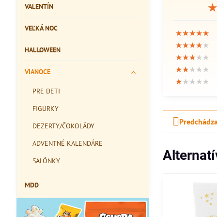
VALENTÍN
VEĽKÁ NOC
★★★★★
★★★★★
★★★★★
★★★★★
★★★★★
★★★★★
HALLOWEEN
★★★★★
★★★★★
★★★★★
★★★★★
★★★★★
★★★★★
VIANOCE
★★★★★
★★★★★
★★★★★
PRE DETI
FIGURKY
Predchádza
DEZERTY/ČOKOLÁDY
ADVENTNÉ KALENDÁRE
Alternat
SALÓNKY
MDD