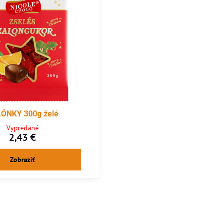
ÓNKY 300g želé
Vypredané
2,43 €
Zobraziť