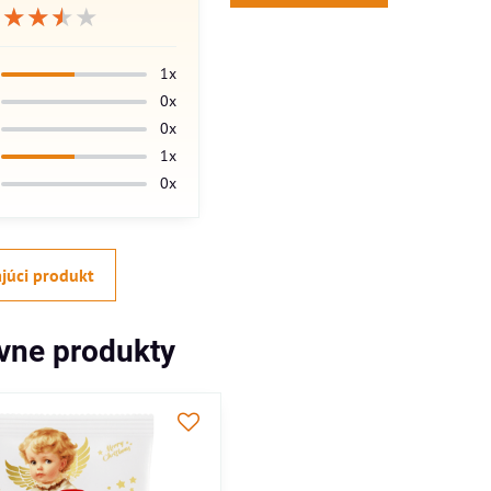
★★★★★
★★★★★
★★★★★
1x
0x
0x
1x
0x
júci produkt
ívne produkty