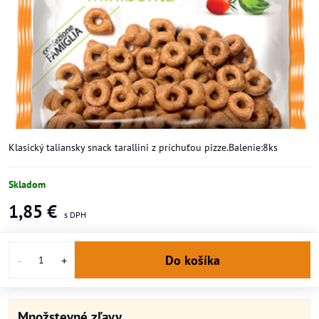
Klasický taliansky snack tarallini z príchuťou pizze.Balenie:8ks
Skladom
1,85 €
Do košíka
Množstevné zľavy