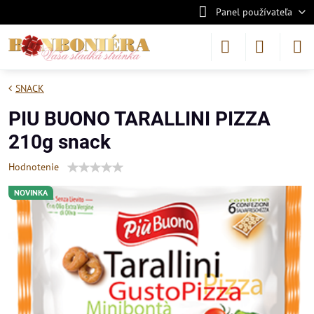
Panel používateľa
SNACK
PIU BUONO TARALLINI PIZZA
210g snack
Hodnotenie
NOVINKA