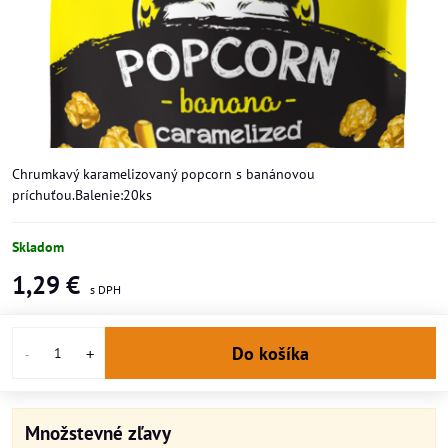
Chrumkavý karamelizovaný popcorn s banánovou
príchuťou.Balenie:20ks
Skladom
1,29 €
Do košíka
Množstevné zľavy