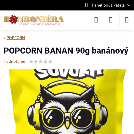
Panel používateľa
POPCORN
POPCORN BANAN 90g banánový
Hodnotenie